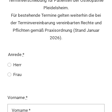
Terminverschiebung für Patienten der Osteopathie
Pleidelsheim.
Für bestehende Termine gelten weiterhin die bei
der Terminvereinbarung vereinbarten Rechte und
Pflichten gemäß Praxisordnung (Stand Januar
2026).
Anrede
*
Herr
Frau
Vorname
*