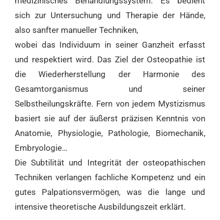
medizinisches Behandlungssystem. Es bedient
sich zur Untersuchung und Therapie der Hände,
also sanfter manueller Techniken,
wobei das Individuum in seiner Ganzheit erfasst
und respektiert wird. Das Ziel der Osteopathie ist
die Wiederherstellung der Harmonie des
Gesamtorganismus und seiner
Selbstheilungskräfte. Fern von jedem Mystizismus
basiert sie auf der äußerst präzisen Kenntnis von
Anatomie, Physiologie, Pathologie, Biomechanik,
Embryologie…
Die Subtilität und Integrität der osteopathischen
Techniken verlangen fachliche Kompetenz und ein
gutes Palpationsvermögen, was die lange und
intensive theoretische Ausbildungszeit erklärt.