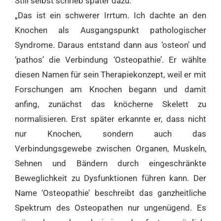
Still selbst schrieb später dazu:
„Das ist ein schwerer Irrtum. Ich dachte an den
Knochen als Ausgangspunkt pathologischer
Syndrome. Daraus entstand dann aus ‘osteon’ und
‘pathos’ die Verbindung ‘Osteopathie’. Er wählte
diesen Namen für sein Therapiekonzept, weil er mit
Forschungen am Knochen begann und damit
anfing, zunächst das knöcherne Skelett zu
normalisieren. Erst später erkannte er, dass nicht
nur Knochen, sondern auch das
Verbindungsgewebe zwischen Organen, Muskeln,
Sehnen und Bändern durch eingeschränkte
Beweglichkeit zu Dysfunktionen führen kann. Der
Name ‘Osteopathie’ beschreibt das ganzheitliche
Spektrum des Osteopathen nur ungenügend. Es