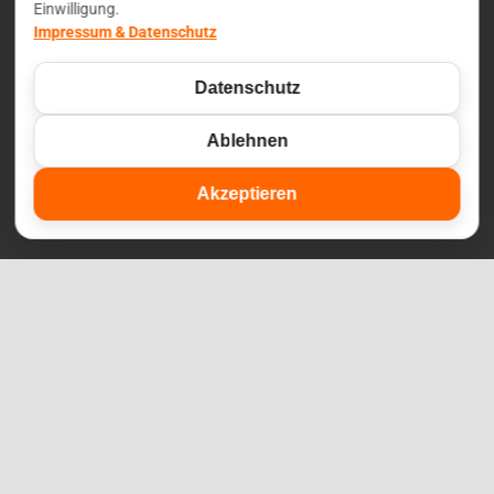
Einwilligung.
Impressum & Datenschutz
Datenschutz
© 2026 Osteopathie Pleidelsheim | Telefon:
07144 / 70 29 642
|
Impressum & Datenschutz
Ablehnen
Akzeptieren
Facebook
Instagram