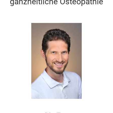
ganzheitliche Osteopathie