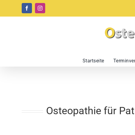
Zum
Facebook
Instagram
Inhalt
springen
Startseite
Terminve
Osteopathie für Pat