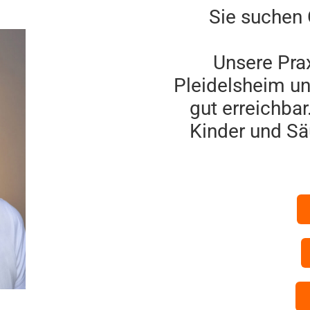
Sie suchen 
Unsere Prax
Pleidelsheim un
gut erreichba
Kinder und Sä