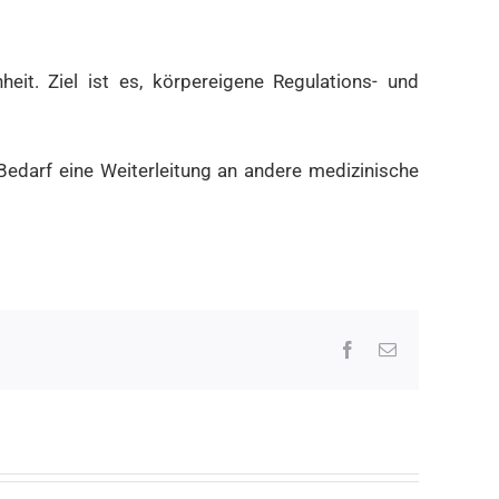
eit. Ziel ist es, körpereigene Regulations- und
 Bedarf eine Weiterleitung an andere medizinische
Facebook
E-
Mail