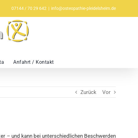
07144 / 70 29 642
|
info@osteopathie-pleidelsheim.de
ta
Anfahrt / Kontakt
Zurück
Vor
ter – und kann bei unterschiedlichen Beschwerden